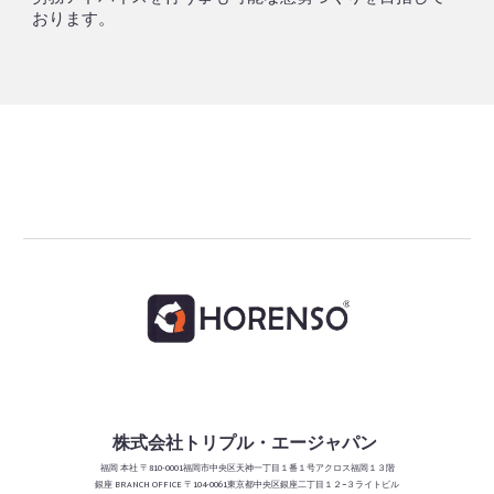
おります。
株式会社トリプル・エージャパン
福岡
本社 〒810-0001福岡市中央区天神一丁目１番１号アクロス福岡１３階
銀座 BRANCH
OFFICE
〒104-0061東京都中央区銀座二丁目１２−３ライトビル