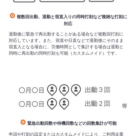
⚙
複数回出勤、退勤と宿直入りの同時打刻など複雑な打刻に
対応
退勤後に緊急で再出勤することがある場合など複数回打刻に
対応しています。また、宿直や日直などで退勤後にそのまま
宿直入となる場合に、労働時間として集計する場合は退勤と
同時に再出勤の同時打刻も可能（カスタムメイド）です。
⚙
緊急出動回数や待機回数などの回数集計が可能
申請や打刻の設定
または
カスタムメイド
により、ご利用企業