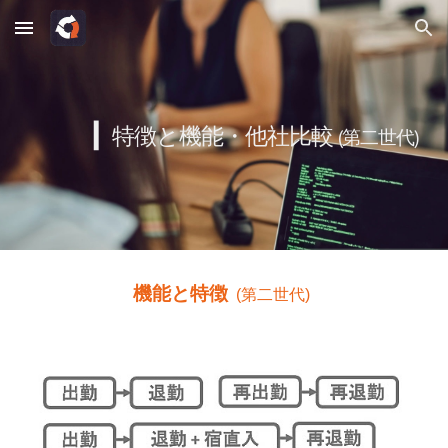
Skip to main content
Skip to navigation
▎
特徴と機能・他社比較
(第二世代)
機能と特徴
(第二世代)