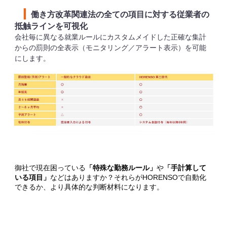
▎
働き方改革関連法の全ての項目に対する従業者の
抵触ラインを可視化
会社毎に異なる就業ルールにカスタムメイドした正確な集計
からの罰則の全表示（モニタリング／アラート表示）を可能
にします。
御社で現在困っている
「特殊な勤務ルール」
や
「手計算して
いる項目」
などはありますか？それらが
で自動化
HORENSO
できるか、より具体的な判断材料になります。