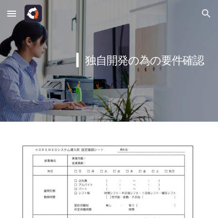
Skip to main content
Skip to navigation
▎
独自開発の為の要件確認